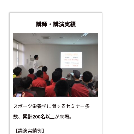
講師・講演実績
スポーツ栄養学に関するセミナー多
数、
累計200名以
上が来場。
【講演実績例】