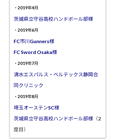
・2019年4月
茨城県立守谷高校ハンドボール部様
・2019年6月
FC市川Gunners様
FC Sword Osaka様
・2019年7月
清水エスパルス・ベルテックス静岡合
同クリニック
・2019年8月
埼玉オーステンSC様
茨城県立守谷高校ハンドボール部様
（2
度目）