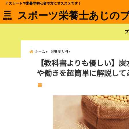
アスリートや栄養学初心者の方にオススメです！
スポーツ栄養士あじの
menu
プ
ホーム
栄養学入門
【教科書よりも優しい】炭
や働きを超簡単に解説して