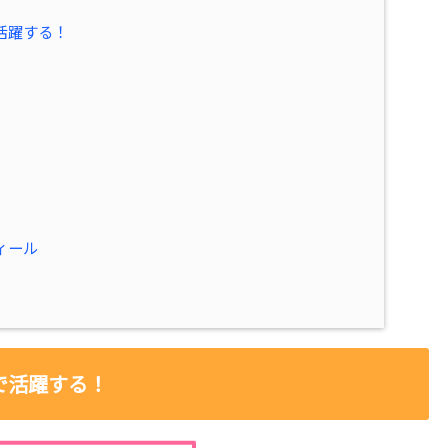
活躍する！
）
ィール
で活躍する！