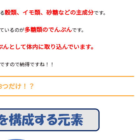
穀類、イモ類、砂糖などの主成分
る
です。
多糖類のでんぷん
ているのが
です。
ぷんとして体内に取り込んでいます。
ですので納得ですね！！
3つだけ！？