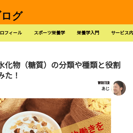
ブログ
ロフィール
スポーツ栄養学
栄養学入門
サービス
水化物（糖質）の分類や種類と役割
みた！
WRITER
あじ