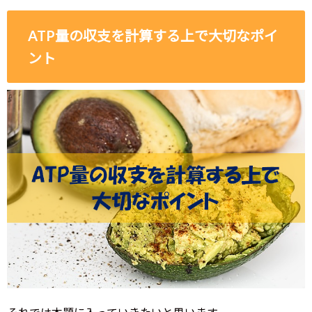
ATP量の収支を計算する上で大切なポイ
ント