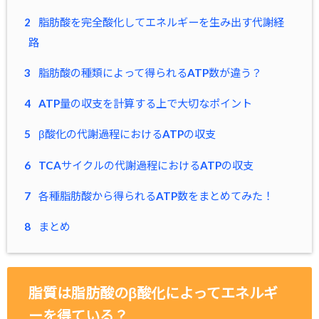
2
脂肪酸を完全酸化してエネルギーを生み出す代謝経
路
3
脂肪酸の種類によって得られるATP数が違う？
4
ATP量の収支を計算する上で大切なポイント
5
β酸化の代謝過程におけるATPの収支
6
TCAサイクルの代謝過程におけるATPの収支
7
各種脂肪酸から得られるATP数をまとめてみた！
8
まとめ
脂質は脂肪酸のβ酸化によってエネルギ
ーを得ている？