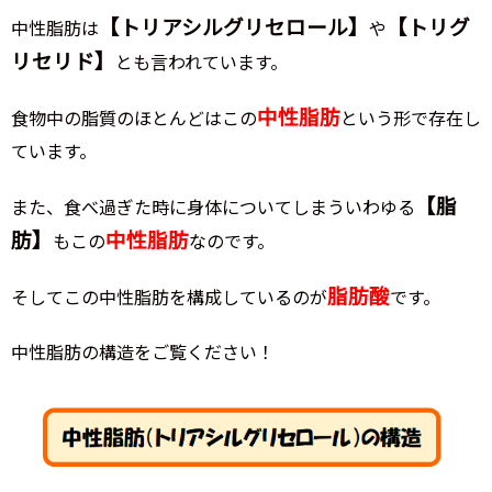
【トリアシルグリセロール】
【トリグ
中性脂肪は
や
リセリド】
とも言われています。
中性脂肪
食物中の脂質のほとんどはこの
という形で存在し
ています。
【脂
また、食べ過ぎた時に身体についてしまういわゆる
肪】
中性脂肪
もこの
なのです。
脂肪酸
そしてこの中性脂肪を構成しているのが
です。
中性脂肪の構造をご覧ください！