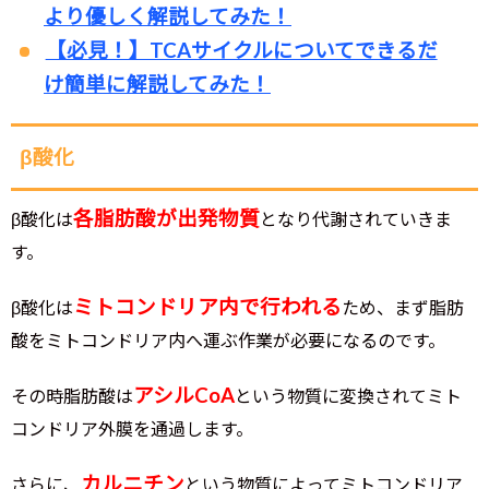
より優しく解説してみた！
【必見！】TCAサイクルについてできるだ
け簡単に解説してみた！
β酸化
各脂肪酸が出発物質
β酸化は
となり代謝されていきま
す。
ミトコンドリア内で行われる
β酸化は
ため、まず脂肪
酸をミトコンドリア内へ運ぶ作業が必要になるのです。
アシルCoA
その時脂肪酸は
という物質に変換されてミト
コンドリア外膜を通過します。
カルニチン
さらに、
という物質によってミトコンドリア