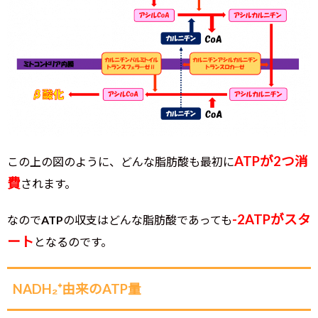
ATPが2つ消
この上の図のように、どんな脂肪酸も最初に
費
されます。
-2ATPがスタ
なのでATPの収支はどんな脂肪酸であっても
ート
となるのです。
NADH₂⁺由来のATP量