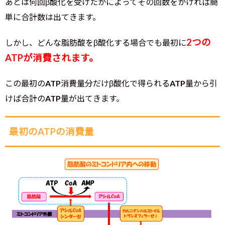
あとは何回β酸化を受けたかによってその回数をかければ簡
単に合計数は出てきます。
2つの
しかし、どんな脂肪酸をβ酸化する場合でも最初に
ATPが消費されます。
この最初のATP消費量分だけβ酸化で得られるATP量から引
けば合計のATP量が出てきます。
最初のATPの消費量