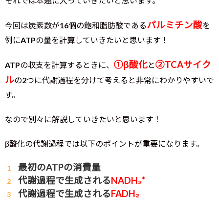
それでは本題に入っていきたいと思います。
パルミチン酸
今回は炭素数が16個の飽和脂肪酸である
を
例にATPの量を計算していきたいと思います！
①β酸化
②TCAサイク
ATPの収支を計算するときに、
と
ル
の2つに代謝過程を分けて考えると非常にわかりやすいで
す。
なので別々に解説していきたいと思います！
β酸化の代謝過程では以下のポイントが重要になります。
最初のATPの消費量
代謝過程で生成される
NADH₂⁺
代謝過程で生成される
FADH₂