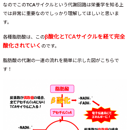
なのでこのTCAサイクルという代謝回路は栄養学を知る上
では非常に重要なのでしっかり理解してほしいと思いま
す。
β酸化とTCAサイクルを経て完全
各種脂肪酸は、この
酸化されていく
のです。
脂肪酸の代謝の一連の流れを簡単に示した図がこちらで
す！