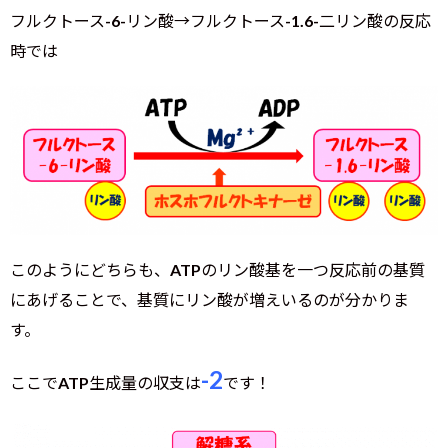
フルクトース-6-リン酸→フルクトース-1.6-二リン酸の反応
時では
このようにどちらも、ATPのリン酸基を一つ反応前の基質
にあげることで、基質にリン酸が増えいるのが分かりま
す。
-2
ここでATP生成量の収支は
です！