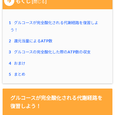
もくじ
[
]
閉じる
1
グルコースが完全酸化される代謝経路を復習しよ
う！
2
還元当量によるATP数
3
グルコースの完全酸化した際のATP数の収支
4
おまけ
5
まとめ
グルコースが完全酸化される代謝経路を
復習しよう！