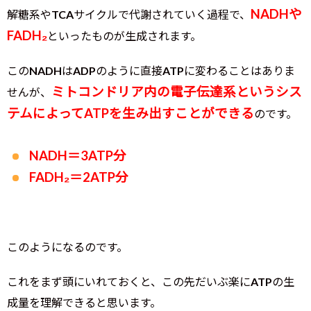
NADHや
解糖系やTCAサイクルで代謝されていく過程で、
FADH₂
といったものが生成されます。
このNADHはADPのように直接ATPに変わることはありま
ミトコンドリア内の電子伝達系というシス
せんが、
テムによってATPを生み出すことができる
のです。
NADH＝3ATP分
FADH₂＝2ATP分
このようになるのです。
これをまず頭にいれておくと、この先だいぶ楽にATPの生
成量を理解できると思います。