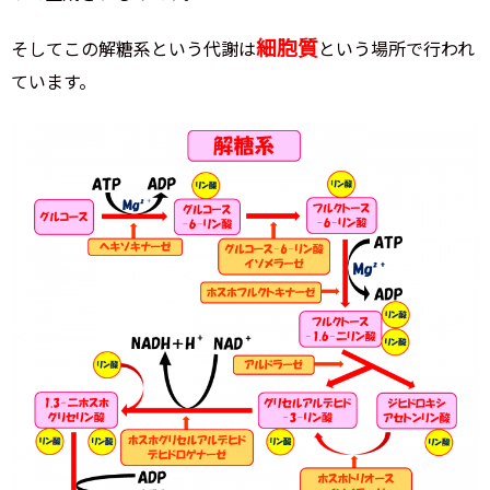
細胞質
そしてこの解糖系という代謝は
という場所で行われ
ています。