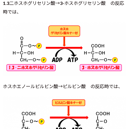
1.3二ホスホグリセリン酸→3-ホスホグリセリン酸 の反応
時では、
ホスホエノールピルビン酸→ピルビン酸 の反応時では、