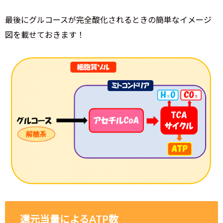
最後にグルコースが完全酸化されるときの簡単なイメージ
図を載せておきます！
還元当量によるATP数