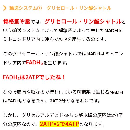
輸送システム① グリセロール・リン酸シャトル
骨格筋や脳
グリセロール・リン酸シャトル
では、
と
いう輸送システムによって解糖系によって生じたNADHを
ミトコンドリア内に運んでATPを産生するのです。
このグリセロール・リン酸シャトルではNADHはミトコン
FADH₂
ドリア内で
を生じます。
FADH₂は2ATPでしたね！
なので筋肉や脳なので行われている解糖系で生じるNADH
はFADH₂となるため、2ATP分となるわけです。
しかし、グリセルアルデヒド-3-リン酸以降の反応は2分子
2ATP×2で4ATP
分の反応なので、
となります。