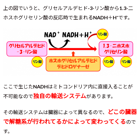
上の図でいうと、グリセルアルデヒド-3-リン酸から1.3-二
ホスホグリセリン酸の反応時で生まれるNADH＋H⁺です。
ここで生じたNADHはミトコンドリア内に直接入ることが
独自の輸送システム
不可能なので
があります。
どこの臓器
その輸送システムは臓器によって異なるので、
で解糖系が行われてるかによって変わってくる
ので
す。