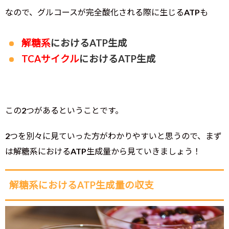
なので、グルコースが完全酸化される際に生じるATPも
解糖系
におけるATP生成
TCAサイクル
におけるATP生成
この2つがあるということです。
2つを別々に見ていった方がわかりやすいと思うので、まず
は解糖系におけるATP生成量から見ていきましょう！
解糖系におけるATP生成量の収支