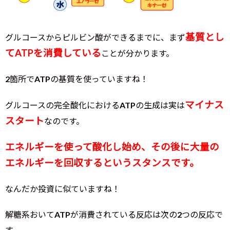
基質とし
グルコースからピルビン酸ができるまでに、まず
てATPを消費している
ことが分かります。
2箇所でATPの基質を使っていますね！
マイナス
グルコースの完全酸化におけるATPの生成は実は
スタート
なのです。
エネルギーを使って酸化し始め、その後に大量の
エネルギーを回収するというスタンスです。
なんだか投資に似ていますね！
解糖系おいてATPが消費されている反応は次の2つの反応で
す。