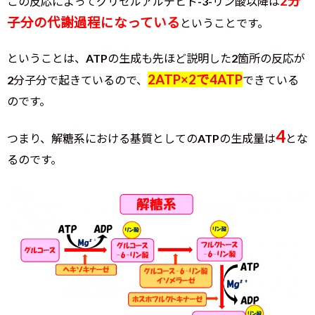
2分
この反応によってグリセルアルデヒド-3-リン酸以降は
子分の代謝過程になっている
ということです。
ということは、ATPの生成も先ほど説明した2箇所の反応が
2ATP×2で4ATP
2分子分で起きているので、
できている
のです。
4
つまり、解糖系における基質としてのATPの生成量は
とな
るのです。