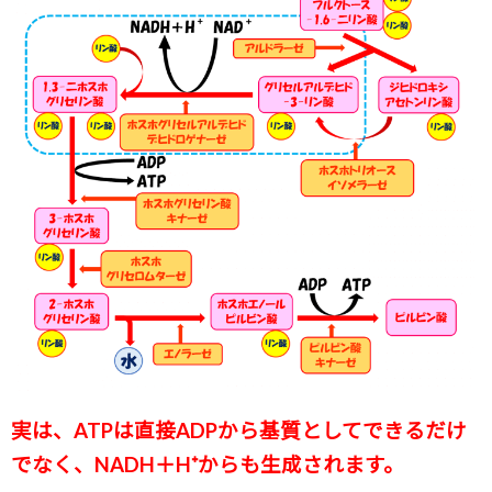
実は、ATPは直接ADPから基質としてできるだけ
でなく、NADH＋H⁺からも生成されます。