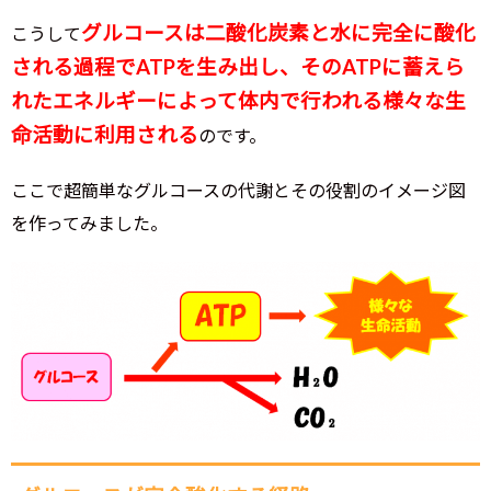
グルコースは二酸化炭素と水に完全に酸化
こうして
される過程でATPを生み出し、そのATPに蓄えら
れたエネルギーによって体内で行われる様々な生
命活動に利用される
のです。
ここで超簡単なグルコースの代謝とその役割のイメージ図
を作ってみました。