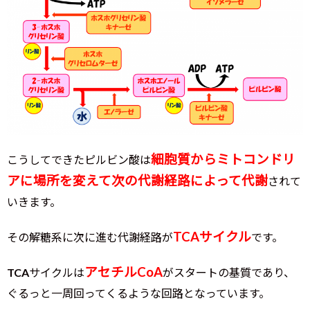
細胞質からミトコンドリ
こうしてできたピルビン酸は
アに場所を変えて次の代謝経路によって代謝
されて
いきます。
TCAサイクル
その解糖系に次に進む代謝経路が
です。
アセチルCoA
TCAサイクルは
がスタートの基質であり、
ぐるっと一周回ってくるような回路となっています。