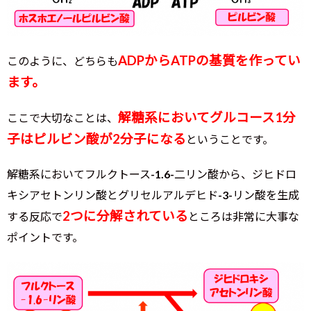
ADPからATPの基質を作ってい
このように、どちらも
ます。
解糖系においてグルコース1分
ここで大切なことは、
子はピルビン酸が2分子になる
ということです。
解糖系においてフルクトース-1.6-二リン酸から、ジヒドロ
キシアセトンリン酸とグリセルアルデヒド-3-リン酸を生成
2つに分解されている
する反応で
ところは非常に大事な
ポイントです。