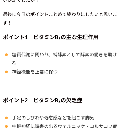
最後に今日のポイントまとめて終わりにしたいと思いま
す！
ポイント1 ビタミンB₁の主な生理作用
糖質代謝に関わり、補酵素として酵素の働きを助け
る
神経機能を正常に保つ
ポイント2 ビタミンB₁の欠乏症
手足のしびれや倦怠感などを起こす脚気
中枢神経に障害の出るウェルニッケ・コルサコフ症