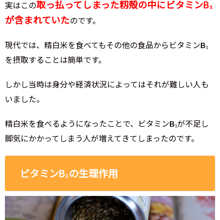
取っ払ってしまった籾殻の中にビタミンB₁
実はこの
が含まれていた
のです。
現代では、精白米を食べてもその他の食品からビタミンB₁
を摂取することは簡単です。
しかし当時は身分や経済状況によってはそれが難しい人も
いました。
精白米を食べるようになったことで、ビタミンB₁が不足し
脚気にかかってしまう人が増えてきてしまったのです。
ビタミンB₁の生理作用