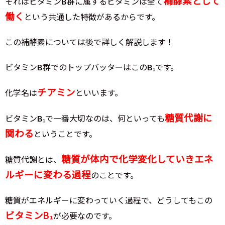
補酵素として
それはビタミンB群に属するビタミンは全て
働く
という共通した特徴があるからです。
この補酵素については後で詳しく解説します！
ビタミンB群でのトップバッターはこのB₁です。
チアミン
化学名は
といいます。
糖質代謝に
ビタミンB₁で一番大切なのは、何といっても
関わる
ということです。
糖質が体内で化学変化していきエネ
糖質代謝とは、
ルギーに変わる過程
のことです。
糖質がエネルギーに変わっていく過程で、どうしてもこの
ビタミンB₁
が必要なのです。