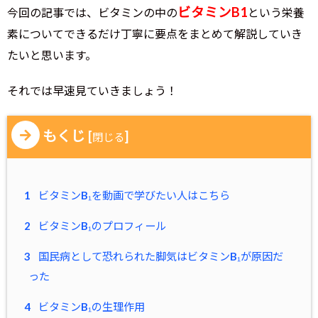
ビタミンB1
今回の記事では、ビタミンの中の
という栄養
素についてできるだけ丁寧に要点をまとめて解説していき
たいと思います。
それでは早速見ていきましょう！
もくじ
[
]
閉じる
1
ビタミンB₁を動画で学びたい人はこちら
2
ビタミンB₁のプロフィール
3
国民病として恐れられた脚気はビタミンB₁が原因だ
った
4
ビタミンB₁の生理作用