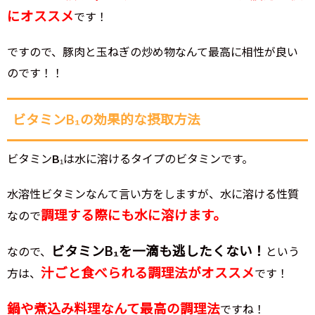
にオススメ
です！
ですので、豚肉と玉ねぎの炒め物なんて最高に相性が良い
のです！！
ビタミンB₁の効果的な摂取方法
ビタミンB₁は水に溶けるタイプのビタミンです。
水溶性ビタミンなんて言い方をしますが、水に溶ける性質
調理する際にも水に溶けます。
なので
ビタミンB₁を一滴も逃したくない！
なので、
という
汁ごと食べられる調理法がオススメ
方は、
です！
鍋や煮込み料理なんて最高の調理法
ですね！