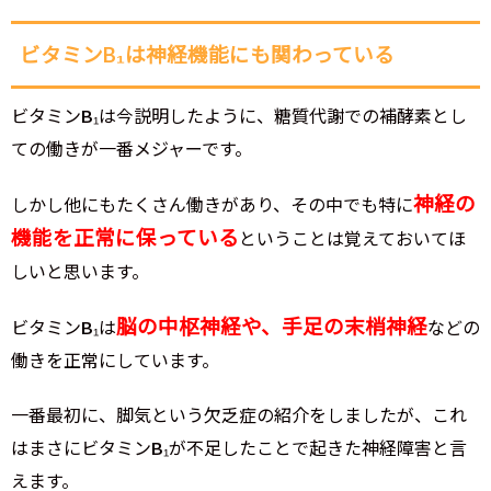
ビタミンB₁は神経機能にも関わっている
ビタミンB₁は今説明したように、糖質代謝での補酵素とし
ての働きが一番メジャーです。
神経の
しかし他にもたくさん働きがあり、その中でも特に
機能を正常に保っている
ということは覚えておいてほ
しいと思います。
脳の中枢神経や、手足の末梢神経
ビタミンB₁は
などの
働きを正常にしています。
一番最初に、脚気という欠乏症の紹介をしましたが、これ
はまさにビタミンB₁が不足したことで起きた神経障害と言
えます。