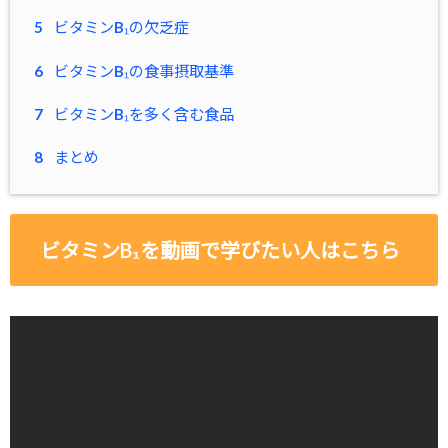
5
ビタミンB₁の欠乏症
6
ビタミンB₁の食事摂取基準
7
ビタミンB₁を多く含む食品
8
まとめ
ビタミンB₁を動画で学びたい人はこちら