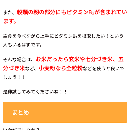
穀類の籾の部分にもビタミンB₁が含まれてい
また、
ます。
主食を食べながら上手にビタミンB₁を摂取したい！という
人もいるはずです。
お米だったら玄米や七分づき米、五
そんな場合は、
分づき米
小麦粉なら全粒粉
など、
などを使うと良いで
しょう！！
是非試してみてくださいね！！
まとめ
いかがでしたか？