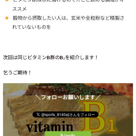
ススメ
穀物から摂取したい人は、玄米や全粒粉など精製さ
れていないものを
次回は同じビタミンB群のB₂を紹介します！
乞うご期待！
＼フォローお願いします／
feedly