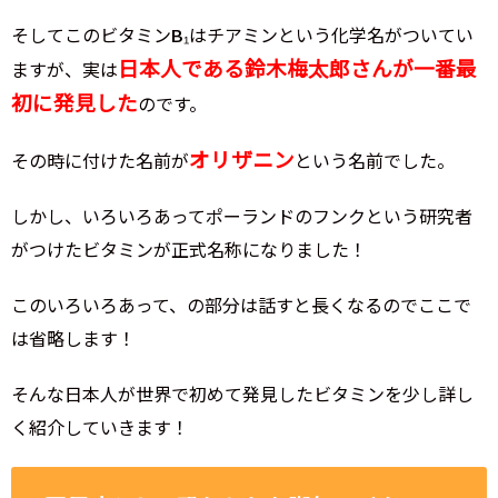
そしてこのビタミンB₁はチアミンという化学名がついてい
日本人である鈴木梅太郎さんが一番最
ますが、実は
初に発見した
のです。
オリザニン
その時に付けた名前が
という名前でした。
しかし、いろいろあってポーランドのフンクという研究者
がつけたビタミンが正式名称になりました！
このいろいろあって、の部分は話すと長くなるのでここで
は省略します！
そんな日本人が世界で初めて発見したビタミンを少し詳し
く紹介していきます！