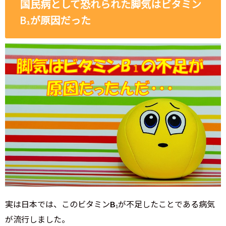
国民病として恐れられた脚気はビタミン
B₁が原因だった
実は日本では、このビタミンB₁が不足したことである病気
が流行しました。