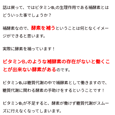
話は戻って、ではビタミンB₁の生理作用である補酵素とは
どういった事でしょうか？
酵素を補う
補酵素なので、
ということは何となくイメー
ジができると思います。
実際に酵素を補っています！
ビタミンB₁のような補酵素の存在がないと働くこ
とが出来ない酵素がある
のです。
ビタミンB₁は糖質代謝の中で補酵素として働きますので、
糖質代謝に関わる酵素の手助けをするということです！
ビタミンB₁が不足すると、酵素が働けず糖質代謝がスムー
ズに行えなくなってしまいます。