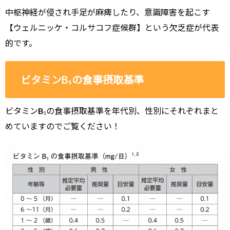
中枢神経が侵され手足が麻痺したり、意識障害を起こす
【ウェルニッケ・コルサコフ症候群】という欠乏症が代表
的です。
ビタミンB₁の食事摂取基準
ビタミンB₁の食事摂取基準を年代別、性別にそれぞれまと
めていますのでご覧ください！