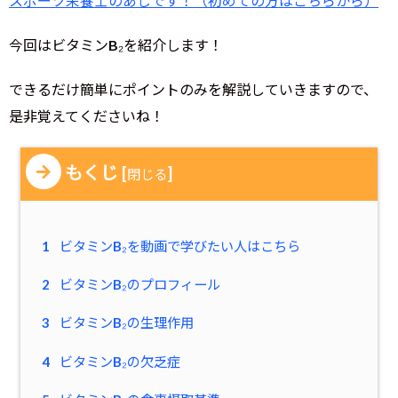
スポーツ栄養士のあじです！（初めての方はこちらから）
今回はビタミンB₂を紹介します！
できるだけ簡単にポイントのみを解説していきますので、
是非覚えてくださいね！
もくじ
[
]
閉じる
1
ビタミンB₂を動画で学びたい人はこちら
2
ビタミンB₂のプロフィール
3
ビタミンB₂の生理作用
4
ビタミンB₂の欠乏症