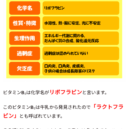
リボフラビン
ビタミンB₂は化学名が
と言います。
「ラクトフラ
このビタミンB₂は牛乳から発見されたので
ビン」
とも呼ばれています。