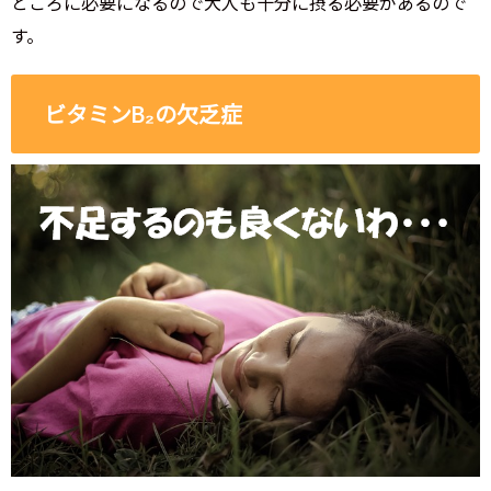
ところに必要になるので大人も十分に摂る必要があるので
す。
ビタミンB₂の欠乏症