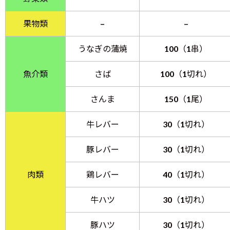
果物類
–
–
うなぎの蒲焼
100（1串）
魚介類
さば
100（1切れ）
さんま
150（1尾）
牛レバー
30（1切れ）
豚レバー
30（1切れ）
肉類
鶏レバー
40（1切れ）
牛ハツ
30（1切れ）
豚ハツ
30（1切れ）