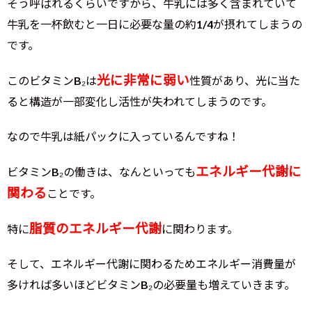
そう呼ばれるくらいですから、牛乳には多く含まれていて
牛乳を一杯飲むと一日に必要な量の約1/4が摂れてしまうの
です。
光に非常に弱い
このビタミンB₂は
性質があり、光に当た
ると構造が一部変化し活性が失われてしまうのです。
なので牛乳は紙パックに入っているんですね！
エネルギー代謝に
ビタミンB₂の働きは、なんといっても
関わる
ことです。
脂質のエネルギー代謝
特に
に関わります。
そして、エネルギー代謝に関わるためエネルギー消費量が
多ければ多いほどビタミンB₂の必要量も増えていきます。