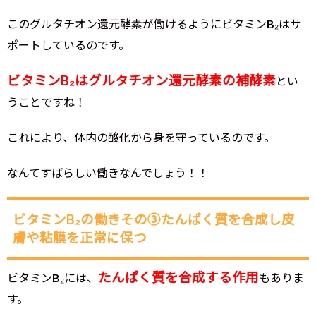
このグルタチオン還元酵素が働けるようにビタミンB₂はサ
ポートしているのです。
ビタミンB₂はグルタチオン還元酵素の補酵素
とい
うことですね！
これにより、体内の酸化から身を守っているのです。
なんてすばらしい働きなんでしょう！！
ビタミンB₂の働きその③たんぱく質を合成し皮
膚や粘膜を正常に保つ
たんぱく質を合成する作用
ビタミンB₂には、
もありま
す。