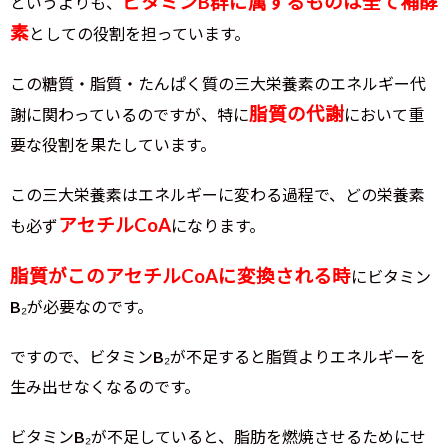
ビタミンB群に属するものは全て補酵
というよりも、
素
としての役割を担っています。
この糖質・脂質・たんぱく質の三大栄養素のエネルギー代
脂質の代謝
謝に関わっているのですが、特に
において重
要な役割を果たしています。
この三大栄養素はエネルギーに変わる過程で、どの栄養素
アセチルCoA
も必ず
になります。
脂質がこのアセチルCoAに変換される時
にビタミン
B₂が必要なのです。
ですので、ビタミンB₂が不足すると脂質よりエネルギーを
生み出せなくなるのです。
ビタミンB₂が不足していると、脂肪を燃焼させるためにせ