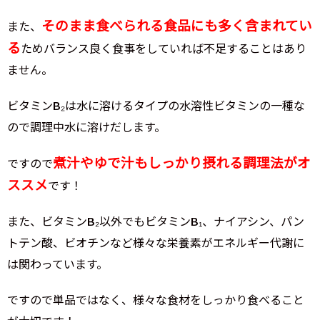
そのまま食べられる食品にも多く含まれてい
また、
る
ためバランス良く食事をしていれば不足することはあり
ません。
ビタミンB₂は水に溶けるタイプの水溶性ビタミンの一種な
ので調理中水に溶けだします。
煮汁やゆで汁もしっかり摂れる調理法がオ
ですので
ススメ
です！
また、ビタミンB₂以外でもビタミンB₁、ナイアシン、パン
トテン酸、ビオチンなど様々な栄養素がエネルギー代謝に
は関わっています。
ですので単品ではなく、様々な食材をしっかり食べること