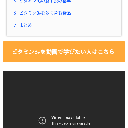
5
ビタミンB₂の食事摂取基準
6
ビタミンB₂を多く含む食品
7
まとめ
ビタミンB₂を動画で学びたい人はこちら