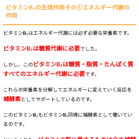
ビタミンB₂の生理作用その①エネルギー代謝の
作用
ビタミンB₂はエネルギー代謝には必ず必要な栄養素です。
ビタミンB₁は糖質代謝に必要
でした。
ビタミンB₂は糖質・脂質・たんぱく質
しかし、この
すべてのエネルギー代謝に必要
です。
これらの栄養素を分解してエネルギーに変えていく反応を
補酵素
としてサポートしているのです。
このビタミンB₂もビタミンB₁同様に補酵素として働いてい
るのです。