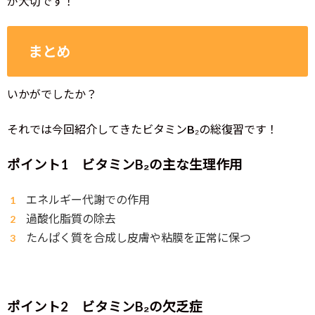
が大切です！
まとめ
いかがでしたか？
それでは今回紹介してきたビタミンB₂の総復習です！
ポイント1 ビタミンB₂の主な生理作用
エネルギー代謝での作用
過酸化脂質の除去
たんぱく質を合成し皮膚や粘膜を正常に保つ
ポイント2 ビタミンB₂の欠乏症