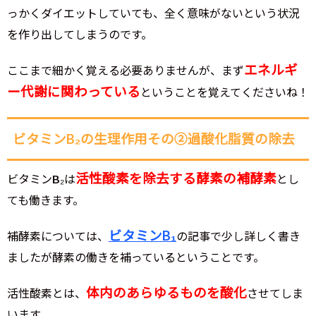
っかくダイエットしていても、全く意味がないという状況
を作り出してしまうのです。
エネルギ
ここまで細かく覚える必要ありませんが、まず
ー代謝に関わっている
ということを覚えてくださいね！
ビタミンB₂の生理作用その②過酸化脂質の除去
活性酸素を除去する酵素の補酵素
ビタミンB₂は
とし
ても働きます。
ビタミンB₁
補酵素については、
の記事で少し詳しく書き
ましたが酵素の働きを補っているということです。
体内のあらゆるものを酸化
活性酸素とは、
させてしま
います。