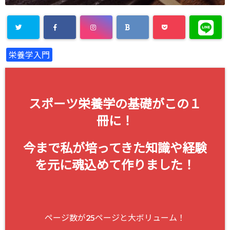
栄養学入門
スポーツ栄養学の基礎がこの１
冊に！
今まで私が培ってきた知識や経験
を元に魂込めて作りました！
ページ数が25ページと大ボリューム！