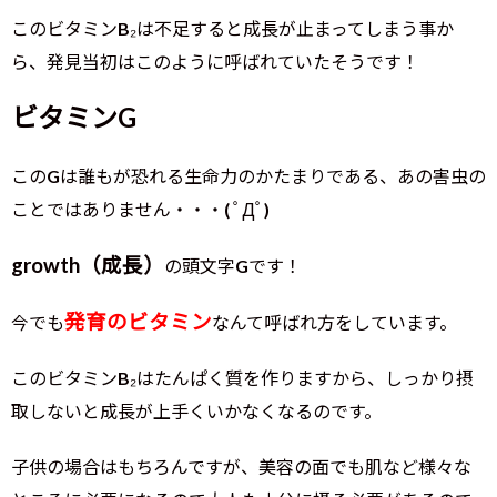
このビタミンB₂は不足すると成長が止まってしまう事か
ら、発見当初はこのように呼ばれていたそうです！
ビタミンG
このGは誰もが恐れる生命力のかたまりである、あの害虫の
ことではありません・・・( ﾟДﾟ)
growth（成長）
の頭文字Gです！
発育のビタミン
今でも
なんて呼ばれ方をしています。
このビタミンB₂はたんぱく質を作りますから、しっかり摂
取しないと成長が上手くいかなくなるのです。
子供の場合はもちろんですが、美容の面でも肌など様々な