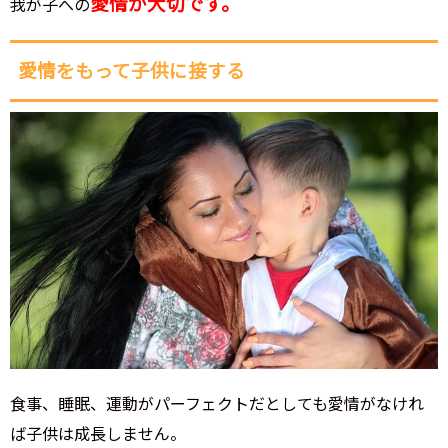
愛情が大切です。
我が子への
愛情をもって子供に接する
食事、睡眠、運動がパーフェクトだとしても愛情がなけれ
ば子供は成長しません。