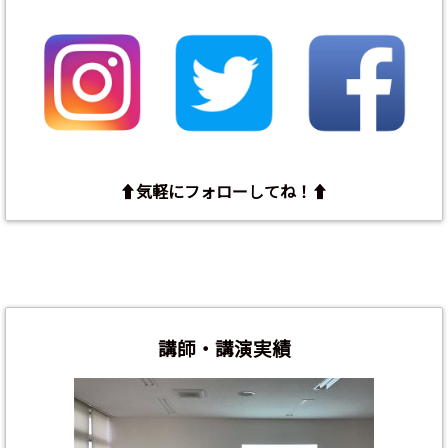
⬆︎気軽にフォローしてね！⬆︎
講師・講演実績