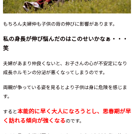
もちろん夫婦仲も子供の背の伸びに影響があります。
私の身長が伸び悩んだのはこのせいかなぁ・・・
笑
夫婦があまり仲良くないと、お子さんの心が不安定になり
成長ホルモンの分泌が悪くなってしまうのです。
両親が争っている姿を見るとより子供は身に危険を感じま
す。
本能的に早く大人になろうとし、思春期が早
すると
く訪れる傾向が強くなる
のです。