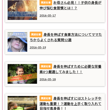
お母さん必見！！子供の身長が
伸び悩む食習慣とは！？
2016-05-17
身長を伸ばす食事方法についてママた
ちからよくされる質問12選
2016-05-19
身長を伸ばすために必要な栄養
素8つ厳選してみました！！
2016-05-18
身長を伸ばすにはストレッチや
運動も重要！？運動を上手く取り入れて
目指せ高身長！！