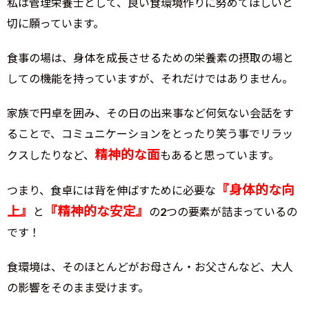
私は管理栄養士として、良い食環境作りに努めてほしいと
切に願っています。
食事の場は、身体を成長させるための栄養素の摂取の場と
しての機能を持っていますが、それだけではありません。
家族で円卓を囲み、その日の出来事など何気ない会話をす
ることで、コミュニケーションをとったり笑う事でリラッ
精神的な面
クスしたりなど、
もあると思っています。
『身体的な向
つまり、食卓には背を伸ばすために必要な
上』
『精神的な安定』
と
の2つの要素が詰まっているの
です！
食環境は、そのほとんどがお母さん・お父さんなど、大人
の影響をそのまま受けます。