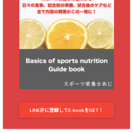
LINE＠に登録してE-bookをGET！