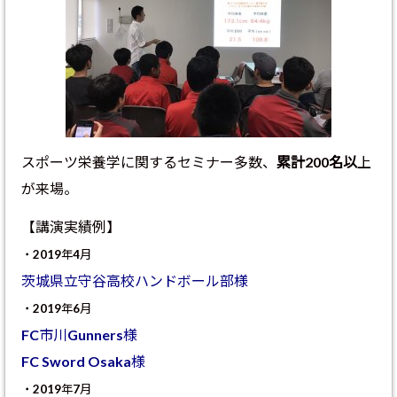
スポーツ栄養学に関するセミナー多数、
累計200名以
上
が来場。
【講演実績例】
・2019年4月
茨城県立守谷高校ハンドボール部様
・2019年6月
FC市川Gunners様
FC Sword Osaka様
・2019年7月