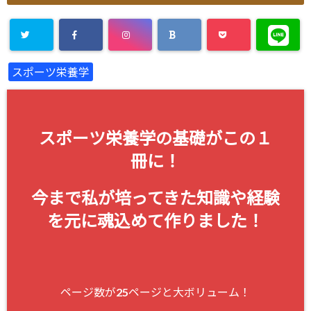
スポーツ栄養学
スポーツ栄養学の基礎がこの１
冊に！
今まで私が培ってきた知識や経験
を元に魂込めて作りました！
ページ数が25ページと大ボリューム！