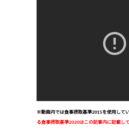
※動画内では食事摂取基準2015を使用して
る食事摂取基準2020はこの記事内に記載し