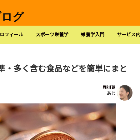
ブログ
ロフィール
スポーツ栄養学
栄養学入門
サービス
準・多く含む食品などを簡単にまと
WRITER
あじ