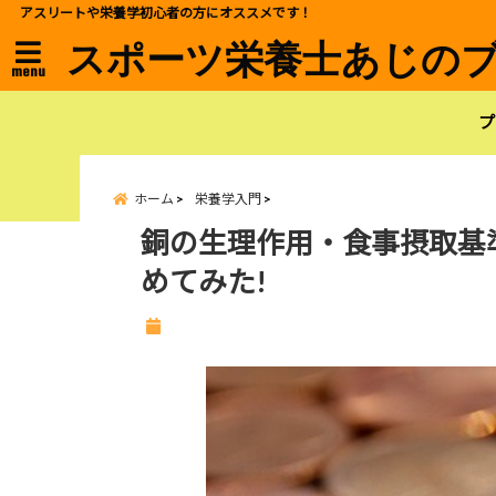
アスリートや栄養学初心者の方にオススメです！
スポーツ栄養士あじの
menu
プ
ホーム
栄養学入門
銅の生理作用・食事摂取基
めてみた!