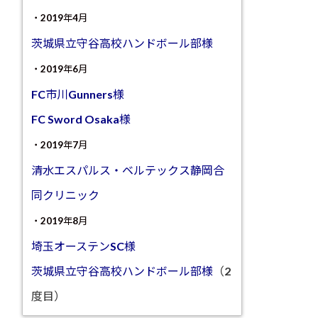
・2019年4月
茨城県立守谷高校ハンドボール部様
・2019年6月
FC市川Gunners様
FC Sword Osaka様
・2019年7月
清水エスパルス・ベルテックス静岡合
同クリニック
・2019年8月
埼玉オーステンSC様
茨城県立守谷高校ハンドボール部様
（2
度目）