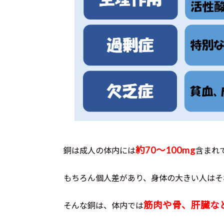
約70～100mg
銅は成人の体内には
含まれ
もちろん個人差があり、身体の大きい人はそ
筋肉や骨、肝臓な
そんな銅は、体内では