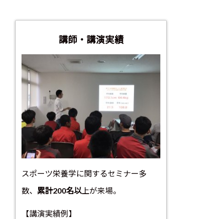
講師・講演実績
スポーツ栄養学に関するセミナー多
数、
累計200名以
上が来場。
【講演実績例】