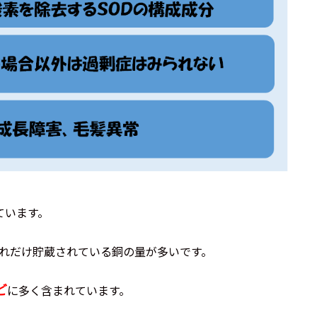
ています。
れだけ貯蔵されている銅の量が多いです。
ど
に多く含まれています。