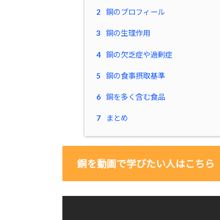
2
銅のプロフィール
3
銅の生理作用
4
銅の欠乏症や過剰症
5
銅の食事摂取基準
6
銅を多く含む食品
7
まとめ
銅を動画で学びたい人はこちら