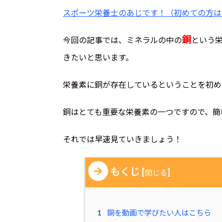
スポーツ栄養士のあじです！（初めての方は
銅
今回の記事では、ミネラルの中の
という
きたいと思います。
栄養素に銅が存在しているということを初め
銅はとても重要な栄養素の一つですので、簡
それでは早速見ていきましょう！
もくじ
[
]
閉じる
1
銅を動画で学びたい人はこちら