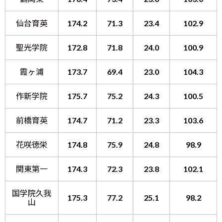
仙台育英
174.2
71.3
23.4
102.9
聖光学院
172.8
71.8
24.0
100.9
霞ヶ浦
173.7
69.4
23.0
104.3
作新学院
175.7
75.2
24.3
100.5
前橋育英
174.7
71.2
23.3
103.6
花咲徳栄
174.8
75.9
24.8
98.9
関東第一
174.3
72.3
23.8
102.1
国学院久我
175.3
77.2
25.1
98.2
山