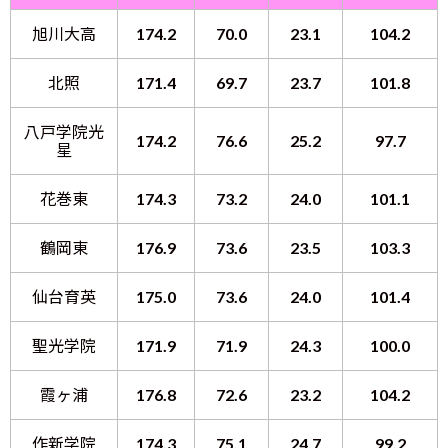
旭川大高
174.2
70.0
23.1
104.2
北照
171.4
69.7
23.7
101.8
八戸学院光
174.2
76.6
25.2
97.7
星
花巻東
174.3
73.2
24.0
101.1
鶴岡東
176.9
73.6
23.5
103.3
仙台育英
175.0
73.6
24.0
101.4
聖光学院
171.9
71.9
24.3
100.0
霞ヶ浦
176.8
72.6
23.2
104.2
作新学院
174.3
75.1
24.7
99.2