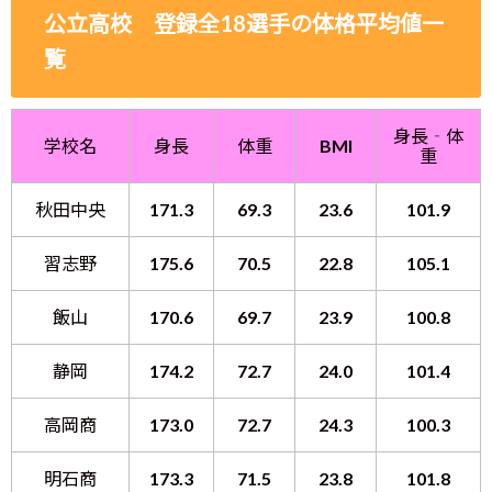
公立高校 登録全18選手の体格平均値一
覧
身長‐体
学校名
身長
体重
BMI
重
秋田中央
171.3
69.3
23.6
101.9
習志野
175.6
70.5
22.8
105.1
飯山
170.6
69.7
23.9
100.8
静岡
174.2
72.7
24.0
101.4
高岡商
173.0
72.7
24.3
100.3
明石商
173.3
71.5
23.8
101.8