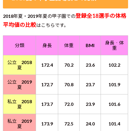
登録全18選手の体格
2018年夏・2019年夏の甲子園での
平均値の比較
はこちらです。
身長‐体
分類
身長
体重
BMI
重
公立 2018
172.4
70.2
23.6
102.2
夏
公立 2019
172.7
70.8
23.7
101.9
夏
私立 2018
173.7
72.0
23.9
101.6
夏
私立 2019
173.9
72.5
24.0
101.4
夏