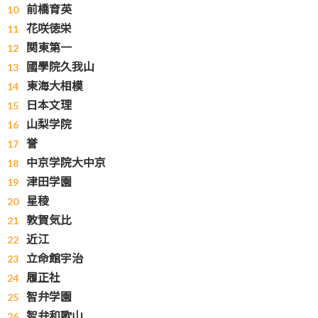
前橋育英
花咲徳栄
関東第一
國學院久我山
東海大相模
日本文理
山梨学院
誉
中京学院大中京
津田学園
星稜
敦賀気比
近江
立命館宇治
履正社
智弁学園
智弁和歌山