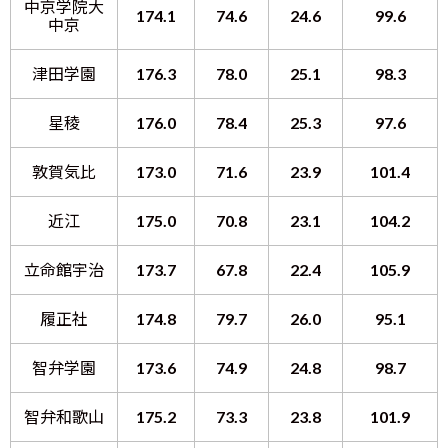
中京学院大
174.1
74.6
24.6
99.6
中京
津田学園
176.3
78.0
25.1
98.3
星稜
176.0
78.4
25.3
97.6
敦賀気比
173.0
71.6
23.9
101.4
近江
175.0
70.8
23.1
104.2
立命館宇治
173.7
67.8
22.4
105.9
履正社
174.8
79.7
26.0
95.1
智弁学園
173.6
74.9
24.8
98.7
智弁和歌山
175.2
73.3
23.8
101.9