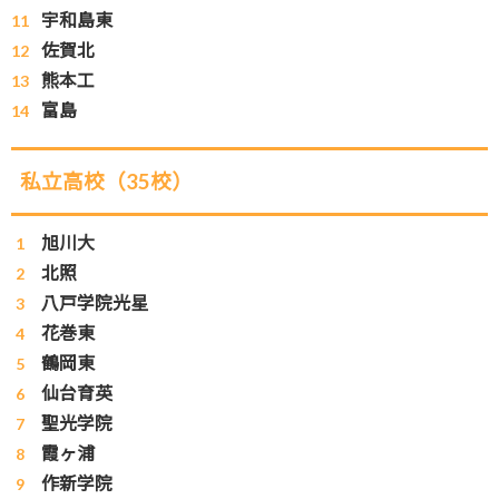
宇和島東
佐賀北
熊本工
富島
私立高校（35校）
旭川大
北照
八戸学院光星
花巻東
鶴岡東
仙台育英
聖光学院
霞ヶ浦
作新学院