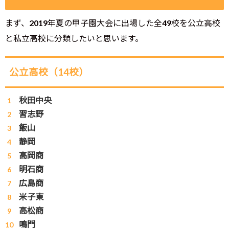
まず、2019年夏の甲子園大会に出場した全49校を公立高校
と私立高校に分類したいと思います。
公立高校（14校）
秋田中央
習志野
飯山
静岡
高岡商
明石商
広島商
米子東
高松商
鳴門