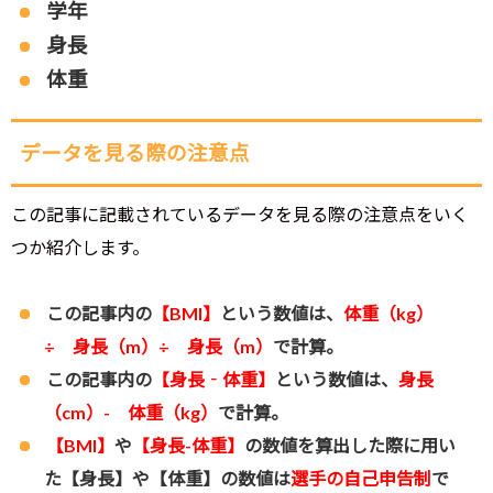
学年
身長
体重
データを見る際の注意点
この記事に記載されているデータを見る際の注意点をいく
つか紹介します。
この記事内の
【BMI】
という数値は、
体重（kg）
÷ 身長（m）÷ 身長（m）
で計算。
この記事内の
【身長‐体重】
という数値は、
身長
（cm）- 体重（kg）
で計算。
【BMI】
や
【身長-体重】
の数値を算出した際に用い
た【身長】や【体重】の数値は
選手の自己申告制
で