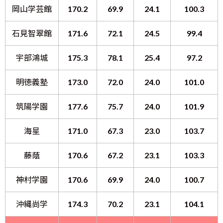
岡山学芸館
170.2
69.9
24.1
100.3
石見智翠館
171.6
72.1
24.5
99.4
宇部鴻城
175.3
78.1
25.4
97.2
明徳義塾
173.0
72.0
24.0
101.0
筑陽学園
177.6
75.7
24.0
101.9
海星
171.0
67.3
23.0
103.7
藤蔭
170.6
67.2
23.1
103.3
神村学園
170.6
69.9
24.0
100.7
沖縄尚学
174.3
70.2
23.1
104.1