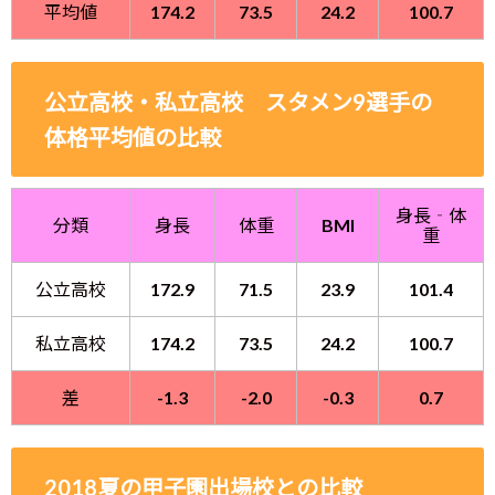
平均値
174.2
73.5
24.2
100.7
公立高校・私立高校 スタメン9選手の
体格平均値の比較
身長‐体
分類
身長
体重
BMI
重
公立高校
172.9
71.5
23.9
101.4
私立高校
174.2
73.5
24.2
100.7
差
-1.3
-2.0
-0.3
0.7
2018夏の甲子園出場校との比較