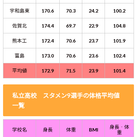
宇和島東
170.6
70.3
24.2
100.2
佐賀北
174.4
69.7
22.9
104.8
熊本工
172.4
70.6
23.7
101.9
富島
173.0
70.6
23.6
102.4
平均値
172.9
71.5
23.9
101.4
私立高校 スタメン9選手の体格平均値
一覧
身長‐体
学校名
身長
体重
BMI
重