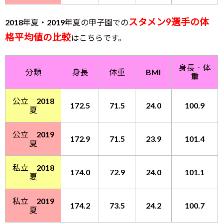
スタメン9選手の体
2018年夏・2019年夏の甲子園での
格平均値の比較
はこちらです。
身長‐体
分類
身長
体重
BMI
重
公立 2018
172.5
71.5
24.0
100.9
夏
公立 2019
172.9
71.5
23.9
101.4
夏
私立 2018
174.0
72.9
24.0
101.1
夏
私立 2019
174.2
73.5
24.2
100.7
夏