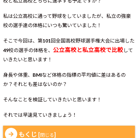
校と私立高校どちらに進学する予定ですか？
私は公立高校に通って野球をしていましたが、私立の強豪
校の選手達の体格にいつも驚いていました！
そこで今回は、第101回全国高校野球選手権大会に出場した
公立高校と私立高校で比較
49校の選手の体格を、
して
いきたいと思います！
身長や体重、BMIなど体格の指標の平均値に差はあるの
か？それとも差はないのか？
そんなことを検証していきたいと思います！
それでは早速見ていきましょう！
もくじ
[
]
閉じる