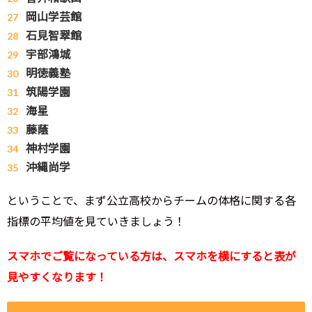
岡山学芸館
石見智翠館
宇部鴻城
明徳義塾
筑陽学園
海星
藤蔭
神村学園
沖縄尚学
ということで、まず公立高校からチームの体格に関する各
指標の平均値を見ていきましょう！
スマホでご覧になっている方は、スマホを横にすると表が
見やすくなります！