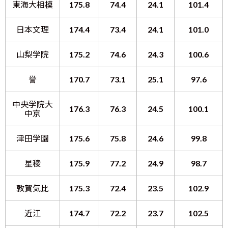
東海大相模
175.8
74.4
24.1
101.4
日本文理
174.4
73.4
24.1
101.0
山梨学院
175.2
74.6
24.3
100.6
誉
170.7
73.1
25.1
97.6
中央学院大
176.3
76.3
24.5
100.1
中京
津田学園
175.6
75.8
24.6
99.8
星稜
175.9
77.2
24.9
98.7
敦賀気比
175.3
72.4
23.5
102.9
近江
174.7
72.2
23.7
102.5