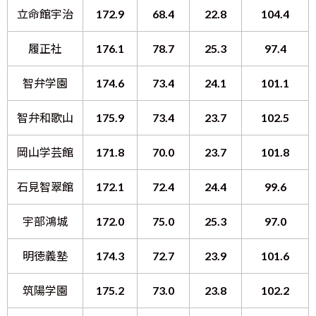
立命館宇治
172.9
68.4
22.8
104.4
履正社
176.1
78.7
25.3
97.4
智弁学園
174.6
73.4
24.1
101.1
智弁和歌山
175.9
73.4
23.7
102.5
岡山学芸館
171.8
70.0
23.7
101.8
石見智翠館
172.1
72.4
24.4
99.6
宇部鴻城
172.0
75.0
25.3
97.0
明徳義塾
174.3
72.7
23.9
101.6
筑陽学園
175.2
73.0
23.8
102.2