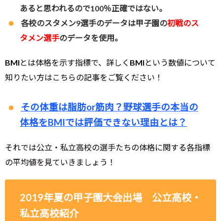
あると思われるので100％正確ではない。
各校のスタメン9選手のデータは甲子園の
初戦のス
タメン選手
のデータを使用。
BMIとは体格を示す指標で、詳しくBMIという数値について
知りたい方はこちらの記事をご覧ください！
その体重は脂肪or筋肉？野球選手の本当の
体格をBMIでは評価できない理由とは？
それでは公立・私立高校の選手たちの体格に関する各指標
の平均値を見ていきましょう！
2019年夏の甲子園大会出場 公立高校・
私立高校紹介