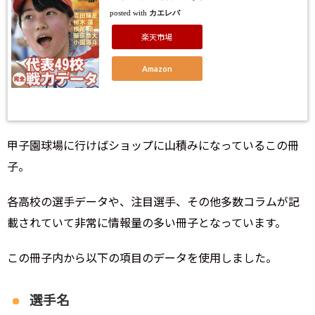
posted with
カエレバ
楽天市場
Amazon
甲子園球場に行けばショップに山積みになっているこの冊
子。
各高校の選手データや、注目選手、その他多数コラムが記
載されていて非常に情報量の多い冊子となっています。
この冊子内から以下の項目のデータを使用しました。
選手名