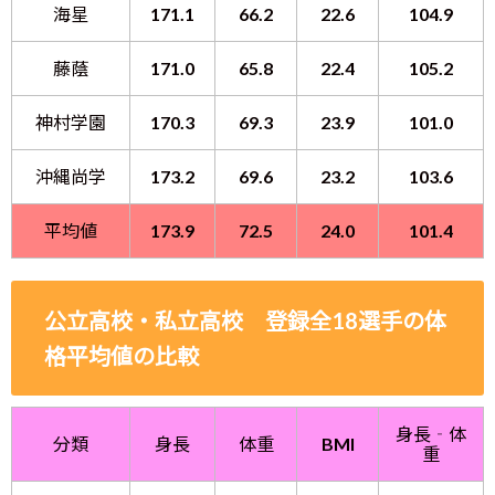
海星
171.1
66.2
22.6
104.9
藤蔭
171.0
65.8
22.4
105.2
神村学園
170.3
69.3
23.9
101.0
沖縄尚学
173.2
69.6
23.2
103.6
平均値
173.9
72.5
24.0
101.4
公立高校・私立高校 登録全18選手の体
格平均値の比較
身長‐体
分類
身長
体重
BMI
重