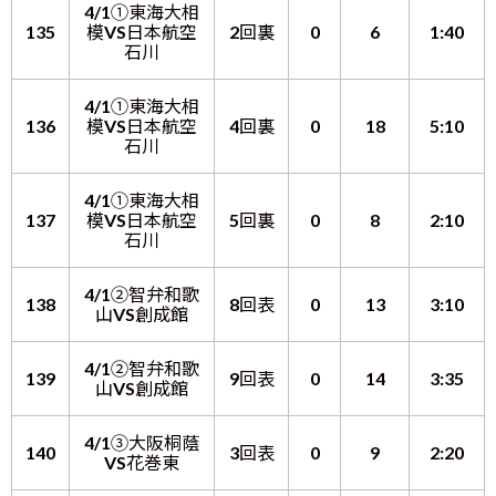
4/1①東海大相
135
模VS日本航空
2回裏
0
6
1:40
石川
4/1①東海大相
136
模VS日本航空
4回裏
0
18
5:10
石川
4/1①東海大相
137
模VS日本航空
5回裏
0
8
2:10
石川
4/1②智弁和歌
138
8回表
0
13
3:10
山VS創成館
4/1②智弁和歌
139
9回表
0
14
3:35
山VS創成館
4/1③大阪桐蔭
140
3回表
0
9
2:20
VS花巻東