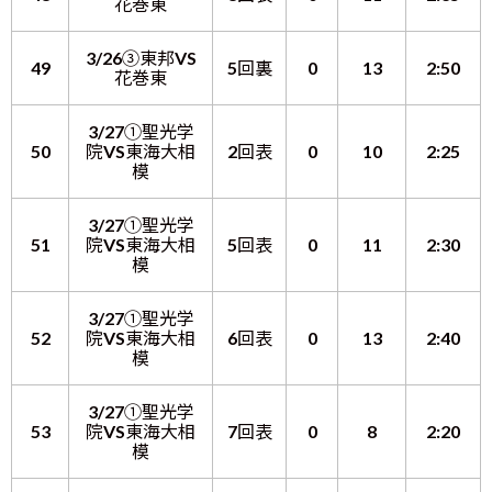
花巻東
3/26③東邦VS
49
5回裏
0
13
2:50
花巻東
3/27①聖光学
50
院VS東海大相
2回表
0
10
2:25
模
3/27①聖光学
51
院VS東海大相
5回表
0
11
2:30
模
3/27①聖光学
52
院VS東海大相
6回表
0
13
2:40
模
3/27①聖光学
53
院VS東海大相
7回表
0
8
2:20
模