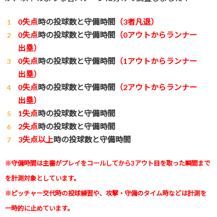
0失点
時の投球数と守備時間
（3者凡退）
0失点
時の投球数と守備時間
（0アウトからランナー
出塁）
0失点
時の投球数と守備時間
（1アウトからランナー
出塁）
0失点
時の投球数と守備時間
（2アウトからランナー
出塁）
1失点
時の投球数と守備時間
2失点
時の投球数と守備時間
3失点以上
時の投球数と守備時間
※守備時間は主審がプレイをコールしてから3アウト目を取った瞬間まで
を計測対象としています。
※ピッチャー交代時の投球練習や、攻撃・守備のタイム時などは計測を
一時的に止めています。