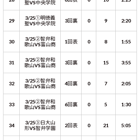
塾VS中央学院
3/25①明徳義
29
3回裏
0
9
2:20
塾VS中央学院
3/25②智弁和
30
1回表
0
8
1:55
歌山VS富山商
3/25②智弁和
31
3回裏
0
15
3:55
歌山VS富山商
3/25②智弁和
32
4回裏
0
7
2:05
歌山VS富山商
3/25②智弁和
33
6回裏
0
5
1:30
歌山VS富山商
3/25③日大山
34
2回表
0
21
5:05
形VS智弁学園