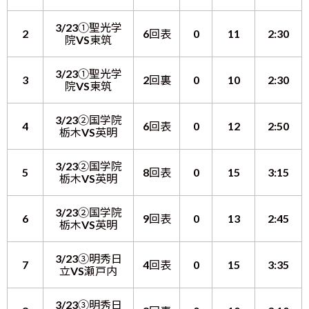
3/23①聖光学
2
6回表
0
11
2:30
院VS東筑
3/23①聖光学
3
2回裏
0
10
2:30
院VS東筑
3/23②国学院
4
6回表
0
12
2:50
栃木VS英明
3/23②国学院
5
8回表
0
15
3:15
栃木VS英明
3/23②国学院
6
9回表
0
13
2:45
栃木VS英明
3/23③明秀日
7
4回表
0
15
3:35
立VS瀬戸内
3/23③明秀日