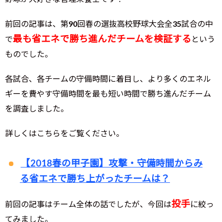
前回の記事は、第90回春の選抜高校野球大会全35試合の中
最も省エネで勝ち進んだチームを検証する
で
という
ものでした。
各試合、各チームの守備時間に着目し、より多くのエネル
ギーを費やす守備時間を最も短い時間で勝ち進んだチーム
を調査しました。
詳しくはこちらをご覧ください。
【2018春の甲子園】攻撃・守備時間からみ
る省エネで勝ち上がったチームは？
投手
前回の記事はチーム全体の話でしたが、今回は
に絞っ
てみました。