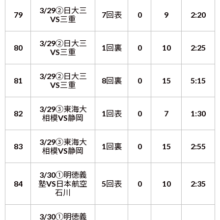
3/29②日大三
79
7回表
0
9
2:20
VS三重
3/29②日大三
80
1回裏
0
10
2:25
VS三重
3/29②日大三
81
8回裏
0
15
5:15
VS三重
3/29③東海大
82
1回表
0
7
1:30
相模VS静岡
3/29③東海大
83
1回裏
0
15
2:55
相模VS静岡
3/30①明徳義
84
塾VS日本航空
5回表
0
10
2:35
石川
3/30①明徳義