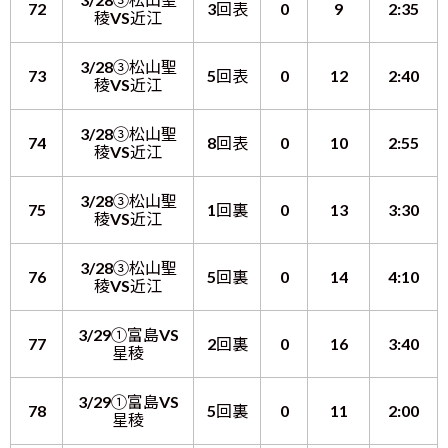
72
3回表
0
9
2:35
稜VS近江
3/28③松山聖
73
5回表
0
12
2:40
稜VS近江
3/28③松山聖
74
8回表
0
10
2:55
稜VS近江
3/28③松山聖
75
1回裏
0
13
3:30
稜VS近江
3/28③松山聖
76
5回裏
0
14
4:10
稜VS近江
3/29①富島VS
77
2回裏
0
16
3:40
星稜
3/29①富島VS
78
5回裏
0
11
2:00
星稜