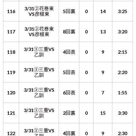
3/31②花巻東
116
5回裏
0
14
3:25
VS彦根東
3/31②花巻東
117
8回裏
0
13
3:20
VS彦根東
3/31③三重VS
118
4回表
0
9
2:15
乙訓
3/31③三重VS
119
5回表
0
9
2:20
乙訓
3/31③三重VS
120
6回表
0
7
1:55
乙訓
3/31③三重VS
121
2回裏
0
15
3:30
乙訓
3/31③三重VS
122
4回裏
0
9
2:30
乙訓