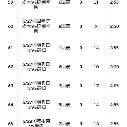
59
栃木VS延岡学
6回裏
0
11
2:55
園
3/27②国学院
60
栃木VS延岡学
8回裏
0
9
2:30
園
3/27③明秀日
61
1回表
0
14
3:55
立VS高知
3/27③明秀日
62
6回表
0
10
3:20
立VS高知
3/27③明秀日
63
7回表
0
17
4:05
立VS高知
3/27③明秀日
64
9回表
0
14
4:55
立VS高知
3/28①彦根東
65
2回表
0
13
2:55
VS慶応