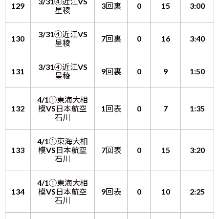
3/31④近江VS
129
3回裏
0
15
3:00
星稜
3/31④近江VS
130
7回裏
0
16
3:40
星稜
3/31④近江VS
131
9回裏
0
9
1:50
星稜
4/1①東海大相
132
模VS日本航空
1回表
0
7
1:35
石川
4/1①東海大相
133
模VS日本航空
7回表
0
15
3:20
石川
4/1①東海大相
134
模VS日本航空
9回表
0
10
2:25
石川