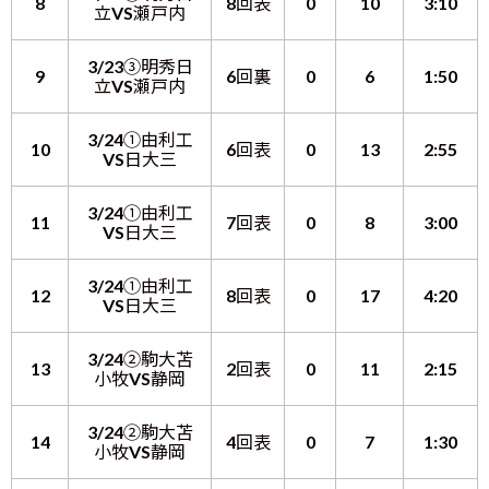
8
8回表
0
10
3:10
立VS瀬戸内
3/23③明秀日
9
6回裏
0
6
1:50
立VS瀬戸内
3/24①由利工
10
6回表
0
13
2:55
VS日大三
3/24①由利工
11
7回表
0
8
3:00
VS日大三
3/24①由利工
12
8回表
0
17
4:20
VS日大三
3/24②駒大苫
13
2回表
0
11
2:15
小牧VS静岡
3/24②駒大苫
14
4回表
0
7
1:30
小牧VS静岡