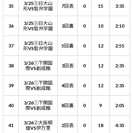
3/25③日大山
35
7回表
0
15
3:35
形VS智弁学園
3/25③日大山
36
3回裏
0
10
2:10
形VS智弁学園
3/25③日大山
37
5回裏
0
12
2:55
形VS智弁学園
3/26①下関国
38
3回表
0
12
2:35
際VS創成館
3/26①下関国
39
4回表
0
12
2:35
際VS創成館
3/26①下関国
40
8回裏
0
9
2:05
際VS創成館
3/26②大阪桐
41
2回表
0
18
4:35
蔭VS伊万里