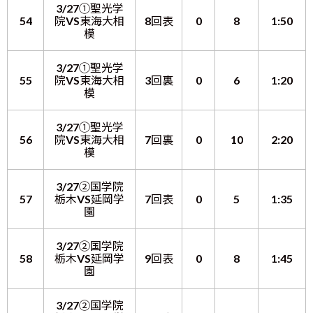
3/27①聖光学
54
院VS東海大相
8回表
0
8
1:50
模
3/27①聖光学
55
院VS東海大相
3回裏
0
6
1:20
模
3/27①聖光学
56
院VS東海大相
7回裏
0
10
2:20
模
3/27②国学院
57
栃木VS延岡学
7回表
0
5
1:35
園
3/27②国学院
58
栃木VS延岡学
9回表
0
8
1:45
園
3/27②国学院