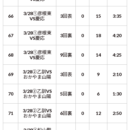
3/28①彦根東
66
3回表
0
15
3:35
VS慶応
3/28①彦根東
67
3回裏
0
18
4:20
VS慶応
3/28①彦根東
68
9回裏
0
14
4:25
VS慶応
3/28②乙訓VS
69
3回表
0
9
2:10
おかやま山陽
3/28②乙訓VS
70
5回裏
0
6
1:30
おかやま山陽
3/28②乙訓VS
71
6回裏
0
12
2:50
おかやま山陽
3/28③松山聖