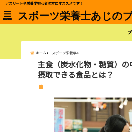
アスリートや栄養学初心者の方にオススメです！
スポーツ栄養士あじの
menu
プ
ホーム
スポーツ栄養学
主食（炭水化物・糖質）の
摂取できる食品とは？