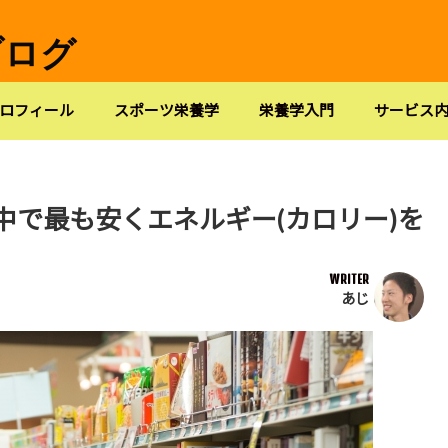
ブログ
ロフィール
スポーツ栄養学
栄養学入門
サービス
中で最も安くエネルギー(カロリー)を
WRITER
あじ