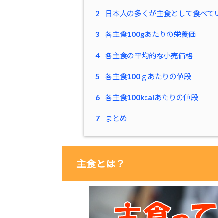
2
日本人の多くが主食として食べて
3
各主食100gあたりの栄養価
4
各主食の平均的な小売価格
5
各主食100ｇあたりの値段
6
各主食100kcalあたりの値段
7
まとめ
主食とは？