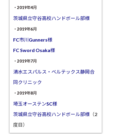
・2019年4月
茨城県立守谷高校ハンドボール部様
・2019年6月
FC市川Gunners様
FC Sword Osaka様
・2019年7月
清水エスパルス・ベルテックス静岡合
同クリニック
・2019年8月
埼玉オーステンSC様
茨城県立守谷高校ハンドボール部様
（2
度目）