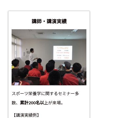
講師・講演実績
スポーツ栄養学に関するセミナー多
数、
累計200名以
上が来場。
【講演実績例】