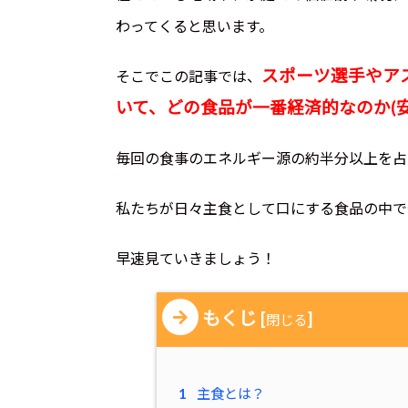
わってくると思います。
スポーツ選手やア
そこでこの記事では、
いて、どの食品が一番経済的なのか(安
毎回の食事のエネルギー源の約半分以上を占
私たちが日々主食として口にする食品の中で
早速見ていきましょう！
もくじ
[
]
閉じる
1
主食とは？